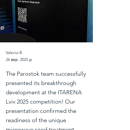
Valeriia B.
26 вер. 2025 р.
The Parostok team successfully
presented its breakthrough
development at the ITARENA
Lviv 2025 competition! Our
presentation confirmed the
readiness of the unique
microwave seed treatment