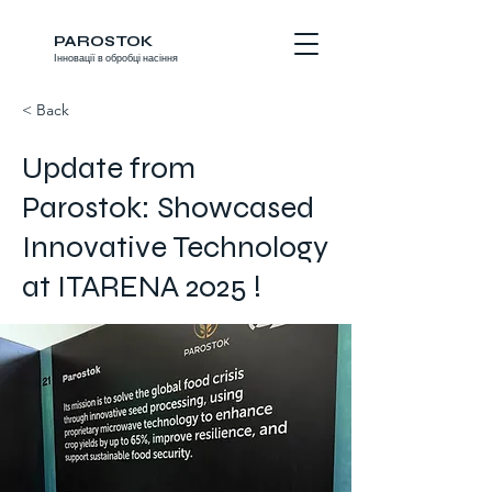
PAROSTOK
Інновації в обробці насіння
< Back
Update from
Parostok: Showcased
Innovative Technology
at ITARENA 2025 !